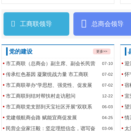
工商联领导
总商会领导
中共二十届四中全会在京举行
党的建设
更多>>
市工商联（总商会）副主席、副会长民营
迎
07-10
传承红色基因 凝聚统战力量 市工商联
怀
07-02
市工商联举办“学思想、强党性、促发展
宿
07-02
市工商联到结对帮扶村走访慰问
宜
12-22
市工商联党支部到天宝社区开展“双联系
望
06-03
党建领航商会路 赋能宜商促发展
情
04-25
民营企业家汪毅：坚定理想信念，谱写奋
太
03-06