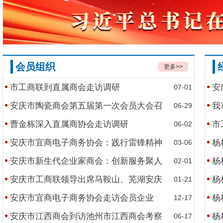
会员组织
更多>>
市工商联到直属商会走访调研
安
07-01
安庆市陶瓷商会第五届第一次会员大会召
我
06-29
曹金栋深入直属商协会走访调研
市
06-02
国家主席习近平发表二〇二六年新年贺词
安庆市宜商电子商务协会：践行雷锋精神
杨
03-06
安庆市新生代企业家商会：创新服务聚人
杨
02-01
安庆市工商联领导出席马鞍山、芜湖安庆
杨
01-21
安庆市宜商电子商务协会走访会员企业
杨
12-17
安庆市江西商会到访池州市江西商会考察
杨
06-17