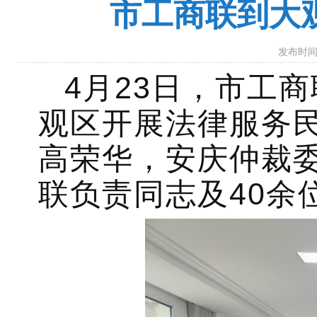
市工商联到大
发布时间：
4月23日，市工
观区开展法律服务
高荣华，安庆仲裁
联负责同志及40余