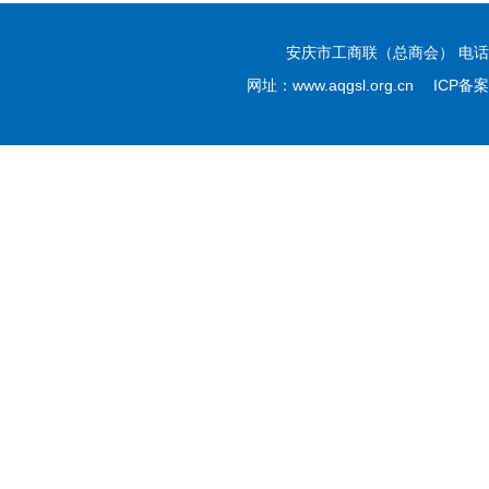
安庆市工商联（总商会） 电话：05
网址：www.aqgsl.org.cn ICP